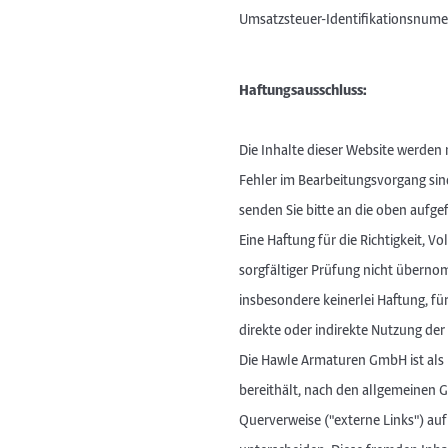
Umsatzsteuer-Identifikationsnumer
Haftungsausschluss:
Die Inhalte dieser Website werden 
Fehler im Bearbeitungsvorgang sin
senden Sie bitte an die oben aufge
Eine Haftung für die Richtigkeit, V
sorgfältiger Prüfung nicht über
insbesondere keinerlei Haftung, f
direkte oder indirekte Nutzung de
Die Hawle Armaturen GmbH ist als I
bereithält, nach den allgemeinen G
Querverweise ("externe Links") auf