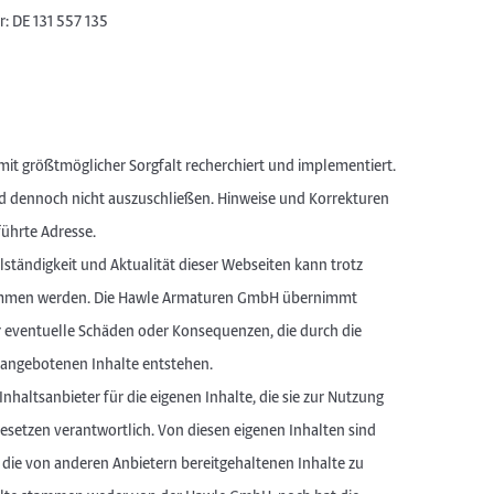
: DE 131 557 135
mit größtmöglicher Sorgfalt recherchiert und implementiert.
d dennoch nicht auszuschließen. Hinweise und Korrekturen
führte Adresse.
ollständigkeit und Aktualität dieser Webseiten kann trotz
nommen werden. Die Hawle Armaturen GmbH übernimmt
ür eventuelle Schäden oder Konsequenzen, die durch die
r angebotenen Inhalte entstehen.
nhaltsanbieter für die eigenen Inhalte, die sie zur Nutzung
esetzen verantwortlich. Von diesen eigenen Inhalten sind
 die von anderen Anbietern bereitgehaltenen Inhalte zu