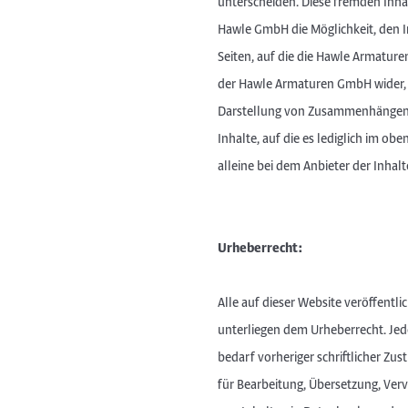
unterscheiden. Diese fremden Inh
Hawle GmbH die Möglichkeit, den In
Seiten, auf die die Hawle Armature
der Hawle Armaturen GmbH wider, s
Darstellung von Zusammenhängen.
Inhalte, auf die es lediglich im ob
alleine bei dem Anbieter der Inhalt
Urheberrecht:
Alle auf dieser Website veröffentlic
unterliegen dem Urheberrecht. Je
bedarf vorheriger schriftlicher Zus
für Bearbeitung, Übersetzung, Verv