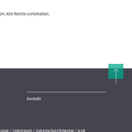
H. Alle Rechte vorbehalten.
Kontakt
ruppe
Impressum
Datenschutzhinweise
AGB