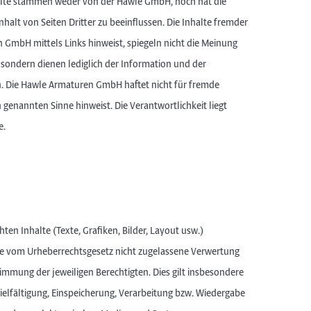
alte stammen weder von der Hawle GmbH, noch hat die
halt von Seiten Dritter zu beeinflussen. Die Inhalte fremder
n GmbH mittels Links hinweist, spiegeln nicht die Meinung
ondern dienen lediglich der Information und der
 Die Hawle Armaturen GmbH haftet nicht für fremde
en genannten Sinne hinweist. Die Verantwortlichkeit liegt
e.
hten Inhalte (Texte, Grafiken, Bilder, Layout usw.)
de vom Urheberrechtsgesetz nicht zugelassene Verwertung
timmung der jeweiligen Berechtigten. Dies gilt insbesondere
ielfältigung, Einspeicherung, Verarbeitung bzw. Wiedergabe