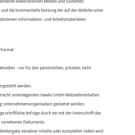
 anderen elektronischen Medien und Systemen.
 und die kommerzielle Nutzung der auf der Website unter
otenen Informations- und Arbeitsmaterialien:
– Format
eiten - nur für den persönlichen, privaten, nicht
ergestellt werden.
errecht unterliegenden Hawle GmbH-Webseiteninhalten
ng Unternehmensorganisation gestattet werden.
ge schriftliche Anfrage durch ein mit der Unterschrift des
en versehenen Dokuments.
Weitergabe einzelner Inhalte oder kompletter Seiten wird