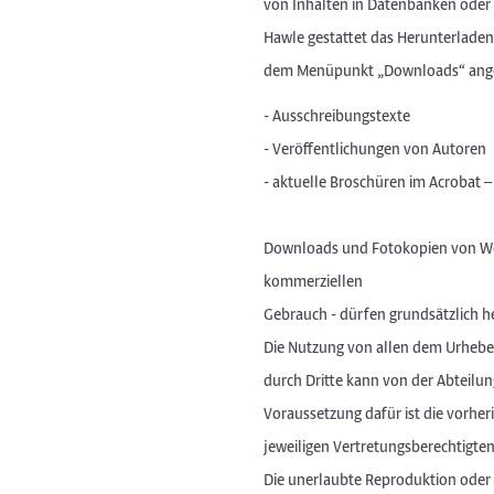
von Inhalten in Datenbanken oder
Hawle gestattet das Herunterladen
dem Menüpunkt „Downloads“ angeb
- Ausschreibungstexte
- Veröffentlichungen von Autoren
- aktuelle Broschüren im Acrobat 
Downloads und Fotokopien von Webs
kommerziellen
Gebrauch - dürfen grundsätzlich h
Die Nutzung von allen dem Urheb
durch Dritte kann von der Abteilu
Voraussetzung dafür ist die vorheri
jeweiligen Vertretungsberechtigt
Die unerlaubte Reproduktion oder 