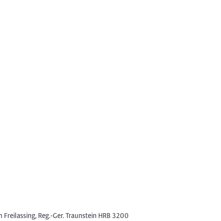
n Freilassing, Reg.-Ger. Traunstein HRB 3200