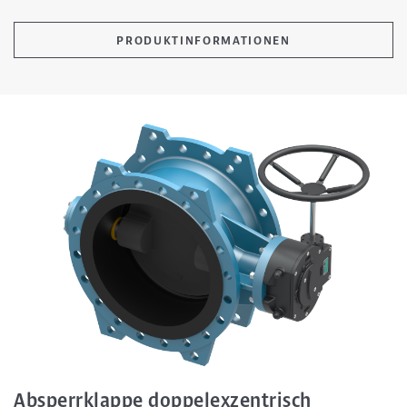
PRODUKTINFORMATIONEN
Absperrklappe doppelexzentrisch