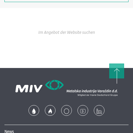
Im Angebot der Website suchen
News