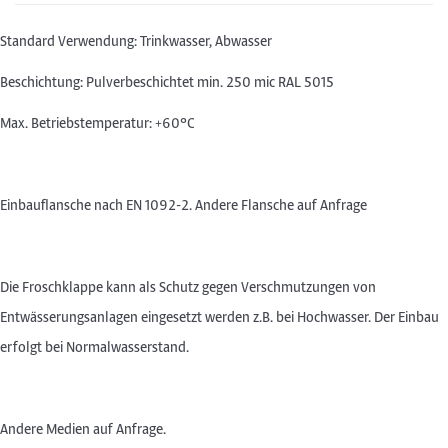
Einbau erfolgt bei Normalwasserstand.
Standard Verwendung: Trinkwasser, Abwasser
Beschichtung: Pulverbeschichtet min. 250 mic RAL 5015
Andere Medien auf Anfrage.
Max. Betriebstemperatur: +60°C
Einbauflansche nach EN 1092-2. Andere Flansche auf Anfrage
Die Froschklappe kann als Schutz gegen Verschmutzungen von
Entwässerungsanlagen eingesetzt werden z.B. bei Hochwasser. Der Einbau
erfolgt bei Normalwasserstand.
Andere Medien auf Anfrage.