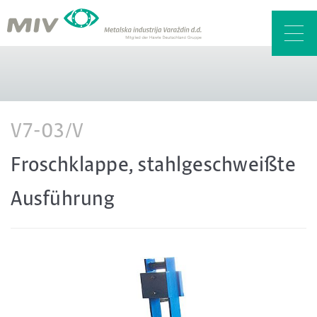
Toggl
navig
V7-03/V
Froschklappe, stahlgeschweißte
Ausführung